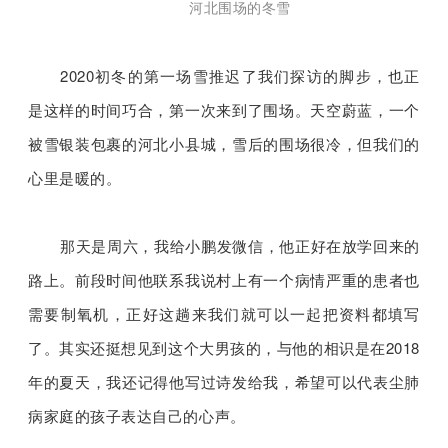
河北围场的冬雪
2020初冬的第一场雪推迟了我们探访的脚步，也正
是这样的时间巧合，第一次来到了围场。天空蔚蓝，一个
被雪银装包裹的河北小县城，雪后的围场很冷，但我们的
心里是暖的。
那天是周六，我给小鹏发微信，他正好在放学回来的
路上。前段时间他联系我说村上有一个病情严重的患者也
需要制氧机，正好这趟来我们就可以一起把资料都填写
了。其实还挺想见到这个大男孩的，与他的相识是在2018
年的夏天，我还记得他写过诗发给我，希望可以代表尘肺
病家庭的孩子表达自己的心声。