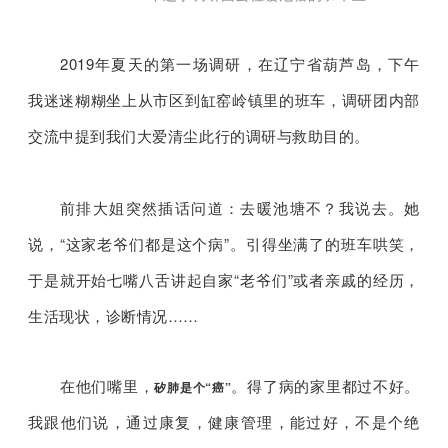
2019年夏天的第一场调研，在辽宁省葫芦岛，下午
我迷迷糊糊坐上从市区到缸窑岭镇里的班车，调研团内部
交流中提到我们大爱清尘此行的调研与救助目的。
前排大姐突然插话问道：去暖池塘不？我说去。她
说，“这家老爷们都是这个病”。引得坐满了的班车哄笑，
于是就开始七嘴八舌讲起自家“老爷们”或者亲戚的经历，
生活现状，诊断情况……
在他们嘴里，
。得了病的家里都过不好。
矽肺是个“癌”
我跟他们说，通过康复，健康管理，能过好，不是个绝