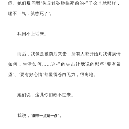
症。她们反问我“你见过矽肺临死前的样子么？就那样，
喘不上气，就憋死了”。
我回不上话来。
而后，我像是被前后夹击，所有人都开始对我讲病情
如何，生活如何……这样的夹击让我说的那些“要有希
望”、“要有好心情”都显得苍白无力，很离地。
她们说，这儿你们救不过来。
我说，“
。
能帮一点是一点”