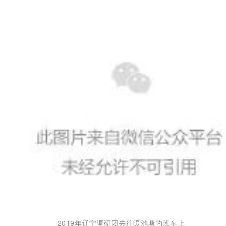
2019年辽宁调研团去往暖池塘的班车上