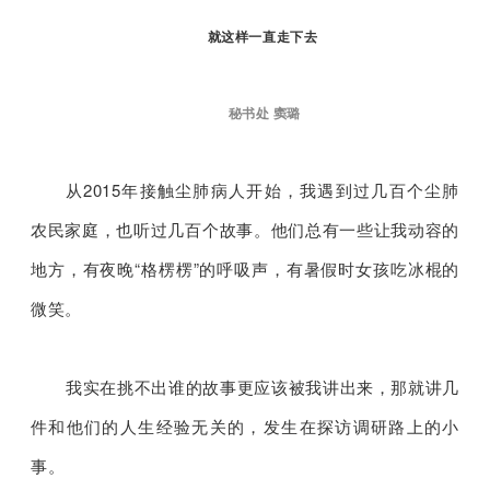
就这样一直走下去
秘书处 窦璐
从2015年接触尘肺病人开始，我遇到过几百个尘肺
农民家庭，也听过几百个故事。
他们总有一些让我动容的
地方，有夜晚“格楞楞”的呼吸声，有暑假时女孩吃冰棍的
微笑。
我实在挑不出谁的故事更应该被我讲出来，那就讲几
件和他们的人生经验无关的，发生在探访调研路上的小
事。