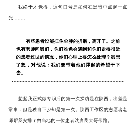
我终于才觉得，这句口号是如何在黑暗中点起一点
光..……
有些患者没能扛住尘肺的折磨，离开了。之前
也有老师问我们，你们难免会遇到和你们走得很近
的患者过世的情况，你们心理上要怎么处理？我想
了想，对他说：我们要带着他们撑起的希望干下
去。
想起我正式做专职后的第一次探访是在陕西，出差是
常事，但是独自下乡却是第一次。陕西工作区的志愿者老
师帮我安排了由当地的一位患者沈唐艮大哥带路。