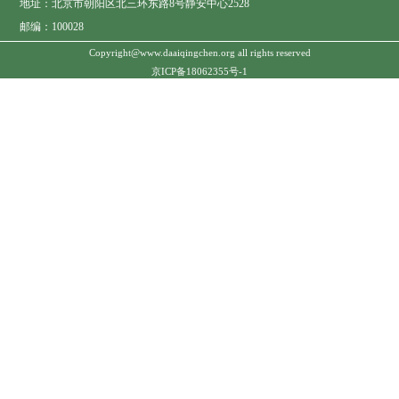
地址：北京市朝阳区北三环东路8号静安中心2528
邮编：100028
Copyright@www.daaiqingchen.org all rights reserved
京ICP备18062355号-1