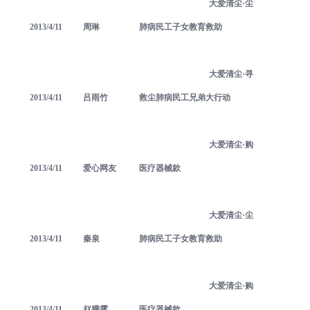
大爱清尘·尘
2013/4/11
周琳
肺病民工子女教育救助
大爱清尘·寻
2013/4/11
吕雨竹
救尘肺病民工兄弟大行动
大爱清尘·购
2013/4/11
爱心网友
医疗器械款
大爱清尘·尘
2013/4/11
秦泉
肺病民工子女教育救助
大爱清尘·购
2013/4/11
赵朦露
医疗器械款