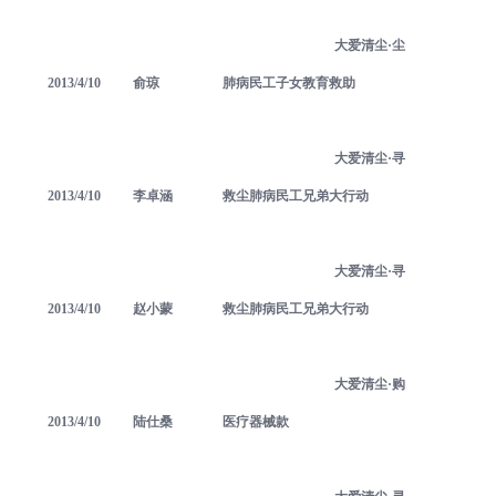
大爱清尘·尘
2013/4/10
俞琼
肺病民工子女教育救助
大爱清尘·寻
2013/4/10
李卓涵
救尘肺病民工兄弟大行动
大爱清尘·寻
2013/4/10
赵小蒙
救尘肺病民工兄弟大行动
大爱清尘·购
2013/4/10
陆仕桑
医疗器械款