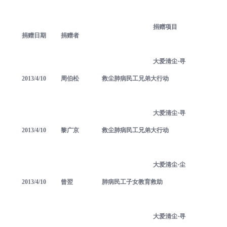
捐赠项目
捐赠日期
捐赠者
大爱清尘·寻
2013/4/10
周伯松
救尘肺病民工兄弟大行动
大爱清尘·寻
2013/4/10
黎广京
救尘肺病民工兄弟大行动
大爱清尘·尘
2013/4/10
曾翌
肺病民工子女教育救助
大爱清尘·寻