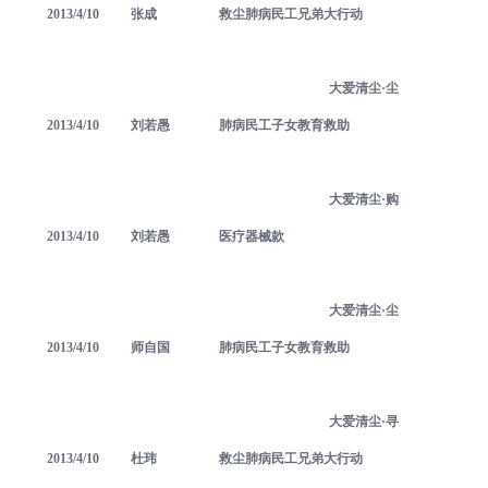
2013/4/10
张成
救尘肺病民工兄弟大行动
大爱清尘·尘
2013/4/10
刘若愚
肺病民工子女教育救助
大爱清尘·购
2013/4/10
刘若愚
医疗器械款
大爱清尘·尘
2013/4/10
师自国
肺病民工子女教育救助
大爱清尘·寻
2013/4/10
杜玮
救尘肺病民工兄弟大行动