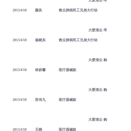
大爱清尘·寻
2013/4/10
颜良
救尘肺病民工兄弟大行动
大爱清尘·寻
2013/4/10
杨晓东
救尘肺病民工兄弟大行动
大爱清尘·购
2013/4/10
林妍馨
医疗器械款
大爱清尘·购
2013/4/10
苏传九
医疗器械款
大爱清尘·购
2013/4/10
王晓
医疗器械款