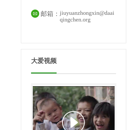
jiuyuanzhongxin@daai
邮箱：
qingchen.org
大爱视频