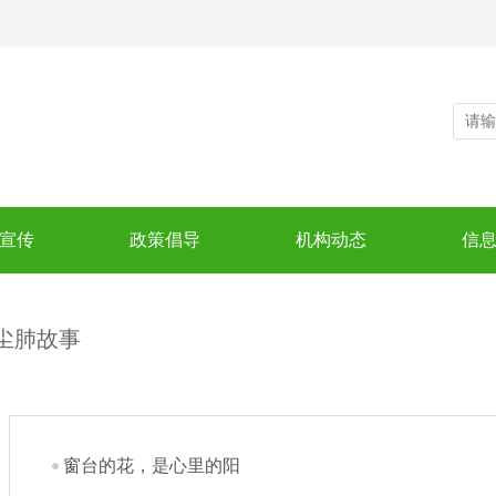
宣传
政策倡导
机构动态
信
尘肺故事
窗台的花，是心里的阳