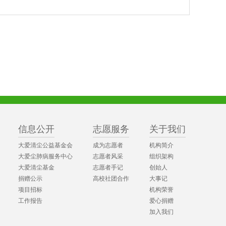
信息公开
志愿服务
关于我们
大爱清尘公益基金会
成为志愿者
机构简介
大爱尘肺病服务中心
志愿者风采
组织架构
大爱清尘基金
志愿者手记
创始人
捐赠公示
高校社团合作
大事记
项目招标
机构荣誉
工作报告
爱心捐赠
加入我们