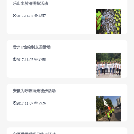
乐山尘肺清明祭活动
2017-11-07
4857
贵州T恤绘制义卖活动
2017-11-07
2798
安徽为呼吸而走徒步活动
2017-11-07
2926