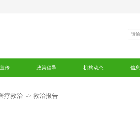
宣传
政策倡导
机构动态
信
医疗救治
救治报告