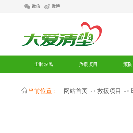
微信
微博
尘肺农民
救援项目
预防
当前位置：
网站首页
救援项目