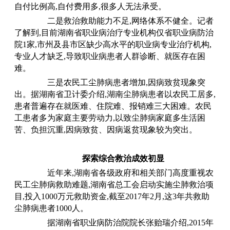
自付比例高,自付费用多,很多人无法承受。
二是救治救助能力不足
,网络体系不健全。记者
了解到,目前湖南省职业病治疗专业机构仅省职业病防治
院1家,市州及县市区缺少高水平的职业病专业治疗机构,
专业人才缺乏,导致职业病患者人群诊断、就医存在困
难。
三是农民工尘肺病患者增加
,因病致贫现象突
出。据湖南省卫计委介绍,湖南尘肺病患者以农民工居多,
患者普遍存在就医难、住院难、报销难三大困难。农民
工患者多为家庭主要劳动力,以致尘肺病家庭多生活困
苦、负担沉重,因病致贫、因病返贫现象较为突出。
探索综合救治成效初显
近年来
,湖南省各级政府和相关部门高度重视农
民工尘肺病救助难题,湖南省总工会启动实施尘肺救治项
目,投入1000万元救助资金,截至2017年2月,这3年共救助
尘肺病患者1000人。
据湖南省职业病防治院院长张贻瑞介绍
,2015年