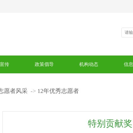
宣传
政策倡导
机构动态
信
志愿者风采
12年优秀志愿者
特别贡献奖