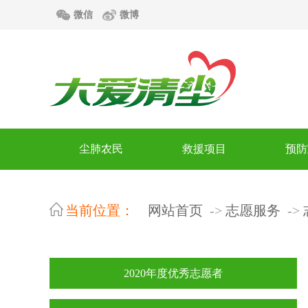
微信
微博
尘肺农民
救援项目
预防
当前位置：
网站首页
志愿服务
2020年度优秀志愿者