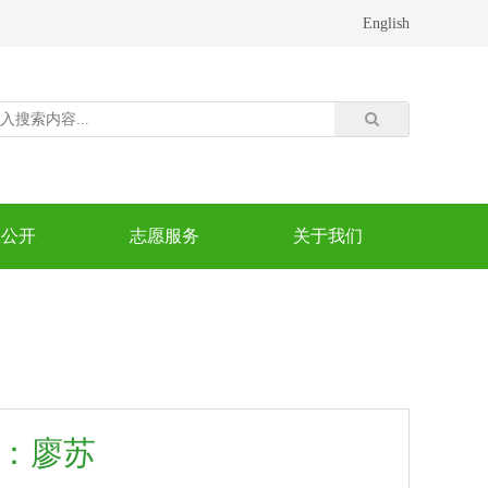
English
息公开
志愿服务
关于我们
：廖苏