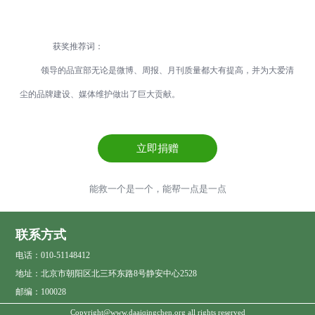
获奖推荐词：
领导的品宣部无论是微博、周报、月刊质量都大有提高，并为大爱清
尘的品牌建设、媒体维护做出了巨大贡献。
立即捐赠
能救一个是一个，能帮一点是一点
联系方式
电话：010-51148412
地址：北京市朝阳区北三环东路8号静安中心2528
邮编：100028
Copyright@www.daaiqingchen.org all rights reserved