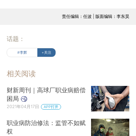
责任编辑：任波 | 版面编辑：李东昊
话题：
#李辉
+关注
相关阅读
财新周刊｜高球厂职业病赔偿
困局
2021年04月17日
APP打开
职业病防治修法：监管不如赋
权