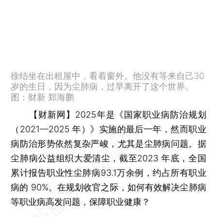
徐结坐在出租屋中，看着窗外。他没有等来自己30
岁的生日，因为尘肺病，过早离开了这个世界。
图：财新 郑海鹏
【财新网】
2025年是《国家职业病防治规划
（2021—2025 年）》实施的最后一年，然而职业
病防治形势依然复杂严峻，尤其是尘肺病问题。据
尘肺病公益组织大爱清尘，截至2023 年底，全国
累计报告职业性尘肺病93.1万余例，约占所有职业
病的 90%。在规划收官之际，如何有效解决尘肺病
等职业病高发问题，保障职业健康？