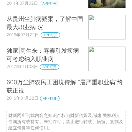
2011年07月02日
APP打开
从贵州尘肺病疑案，了解中国
最大职业病
2018年07月22日
APP打开
独家|周生来：雾霾引发疾病
可考虑纳入职业病
2017年01月08日
APP打开
600万尘肺农民工困境待解 “最严重职业病”终
获正视
2016年01月22日
APP打开
财新网所刊载内容之知识产权为财新传媒及/或相关权利人
专属所有或持有。未经许可，禁止进行转载、摘编、复制及
建立镜像等任何使用。