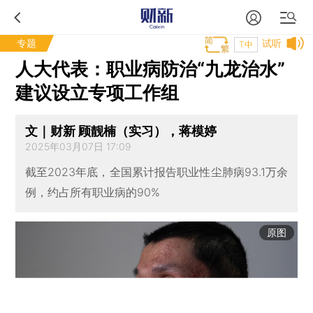
专题
试听
T中
人大代表：职业病防治“九龙治水”
建议设立专项工作组
文｜财新 顾靓楠（实习），蒋模婷
2025年03月07日 17:09
截至2023年底，全国累计报告职业性尘肺病93.1万余
例，约占所有职业病的90%
原图