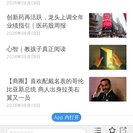
2026年08月09日
创新药再活跃，龙头上调全年
业绩指引｜医药股周报
2026年08月09日
心智｜教孩子真正阅读
2026年08月09日
【商圈】喜欢配戴名表的哥伦
比亚新总统 商人出身拉美右
翼又一员
2026年08月09日
App 内打开
财新移动
发表评论得积分