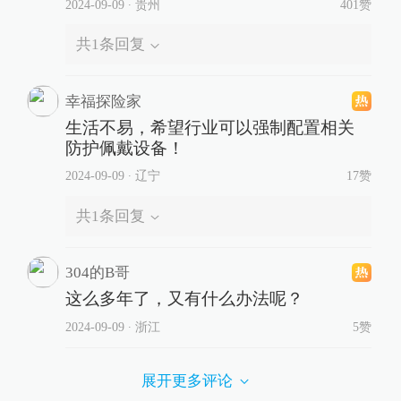
2024-09-09
∙ 贵州
401赞
共
1
条回复
幸福探险家
生活不易，希望行业可以强制配置相关
防护佩戴设备！
2024-09-09
∙ 辽宁
17赞
共
1
条回复
304的B哥
这么多年了，又有什么办法呢？
2024-09-09
∙ 浙江
5赞
展开更多评论