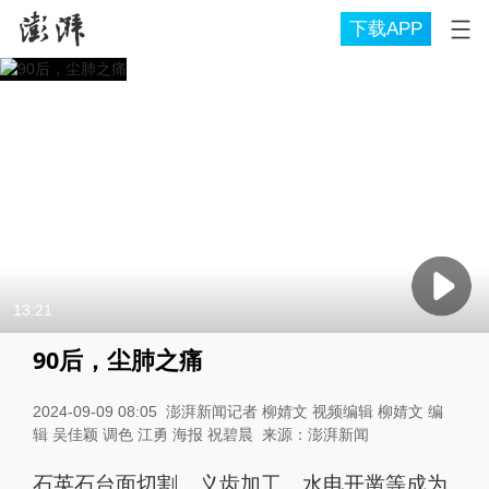
下载APP
13:21
90后，尘肺之痛
2024-09-09 08:05
澎湃新闻记者 柳婧文 视频编辑 柳婧文 编
辑 吴佳颖 调色 江勇 海报 祝碧晨
来源：
澎湃新闻
石英石台面切割、义齿加工、水电开凿等成为