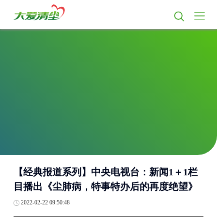
【经典报道系列】中央电视台：新闻1＋1栏
目播出《尘肺病，特事特办后的再度绝望》
2022-02-22 09:50:48