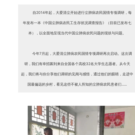
自2014年起，大爱清尘开始进行尘肺病农民国情专项调研，每
年发布一本《中国尘肺病农民工生存状况调查报告》（目前已发布七
本），以全面地呈现当代中国尘肺病农民问题的现状与问题。
今年7月起，大爱清尘肺病农民国情专项调研再次启动。这次调
研，我们有幸招募到来自全国各个高校32名大学生志愿者。从今天
起，我们将与你分享他们调研的见闻与感悟，通过他们的眼睛，走进中
国最偏远的乡村，看见这些不被人所知的尘肺病农民患者们......