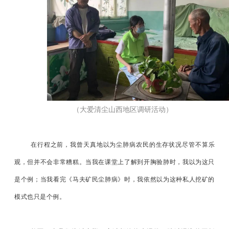
（大爱清尘山西地区调研活动）
在行程之前，我曾天真地以为尘肺病农民的生存状况尽管不算乐
观，但并不会非常糟糕。当我在课堂上了解到开胸验肺时，我以为这只
是个例；当我看完《马夫矿民尘肺病》时，我依然以为这种私人挖矿的
模式也只是个例。