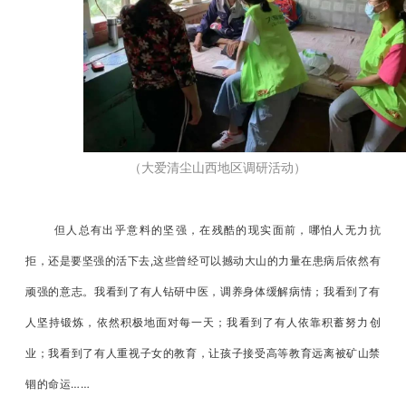
（大爱清尘
山西地区
调研活动
）
但人总有出乎意料的坚强，在残酷的现实面前，哪怕人无力抗
拒，还是要坚强的活下去,这些曾经可以撼动大山的力量在患病后依然有
顽强的意志。我看到了有人钻研中医，调养身体缓解病情；我看到了有
人坚持锻炼，依然积极地面对每一天；我看到了有人依靠积蓄努力创
业；我看到了有人重视子女的教育，让孩子接受高等教育远离被矿山禁
锢的命运……