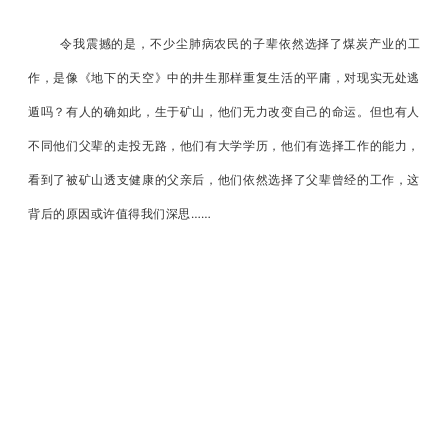
令我震撼的是，不少尘肺病农民的子辈依然选择了煤炭产业的工
作，是像《地下的天空》中的井生那样重复生活的平庸，对现实无处逃
遁吗？有人的确如此，生于矿山，他们无力改变自己的命运。但也有人
不同他们父辈的走投无路，他们有大学学历，他们有选择工作的能力，
看到了被矿山透支健康的父亲后，他们依然选择了父辈曾经的工作，这
背后的原因或许值得我们深思……