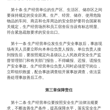
第十条 生产经营单位的生产区、生活区、储存区之间
要保持规定的安全距离。生产、经营、储存、使用危险
物品的车间、商店和仓库周边的安全防护要符合国家有
关规定，生产经营场所和员工宿舍应当设有标志明显、
符合紧急疏散要求的安全出口。
第十一条 生产经营单位发生生产安全事故后，事故现
场有关人员要立即向本单位负责人报告。单位负责人接
到报告后，要按照规定向县级以上人民政府安全生产监
督管理部门和有关部门报告，不得瞒报、迟报、谎报生
产安全事故。生产经营单位负责人同时必须坚守岗位，
立即组织救援，配合事故调查组开展事故调查，依法妥
善处理事故善后工作。
第三章
保障责任
第十二条 生产经营单位要按照安全生产法律法规要
求，不断改善生产条件，提高保障水平，落实安全生产