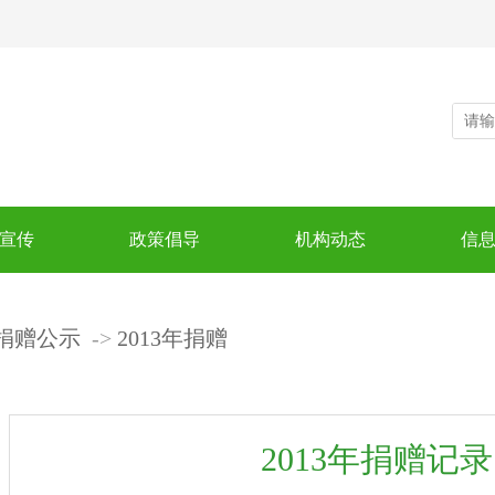
宣传
政策倡导
机构动态
信
捐赠公示
2013年捐赠
2013年捐赠记