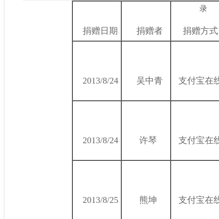
录
捐赠日期
捐赠者
捐赠方式
2013/8/24
吴中青
支付宝在
2013/8/24
许琴
支付宝在
2013/8/25
熊坤
支付宝在