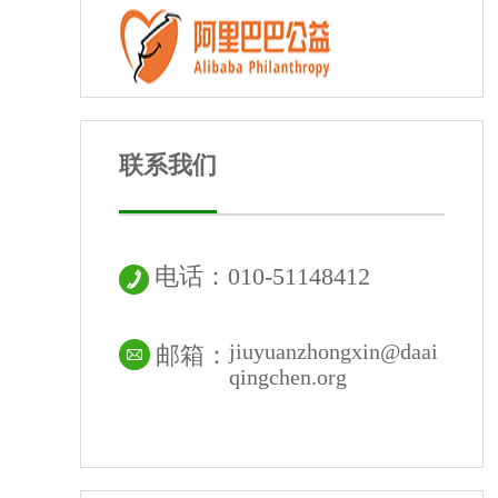
联系我们
电话：010-51148412
jiuyuanzhongxin@daai
邮箱：
qingchen.org