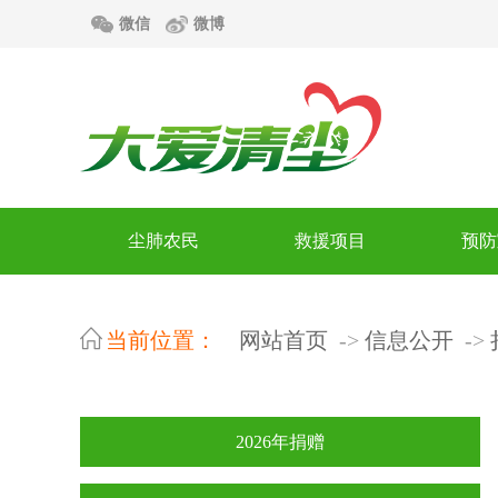
微信
微博
尘肺农民
救援项目
预防
当前位置：
网站首页
信息公开
2026年捐赠