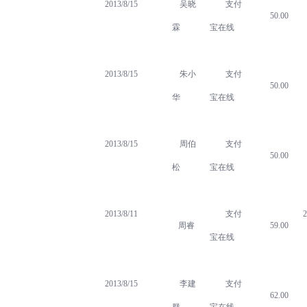
2013/8/15
吴晓
支付
50.00
霖
宝在线
2013/8/15
朱小
支付
50.00
华
宝在线
2013/8/15
周伯
支付
50.00
松
宝在线
2013/8/11
支付
2
周睿
59.00
宝在线
2013/8/15
李建
支付
62.00