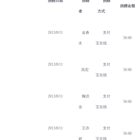
捐赠日期
捐赠
捐赠
捐赠金额
者
方式
2013/8/11
金春
支付
50.00
水
宝在线
2013/8/11
支付
高宏
50.00
宝在线
2013/8/11
鞠洪
支付
50.00
业
宝在线
2013/8/11
王亦
支付
50.00
妍
宝在线