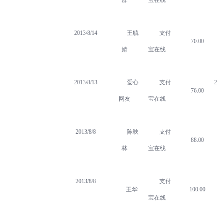
群
宝在线
2013/8/14
王毓
支付
70.00
婧
宝在线
2013/8/13
爱心
支付
2
76.00
网友
宝在线
2013/8/8
陈映
支付
88.00
林
宝在线
2013/8/8
支付
王华
100.00
宝在线