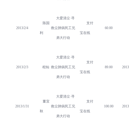
大爱清尘·寻
陈国
支付
2013/2/4
救尘肺病民工兄
60.00
利
宝在线
弟大行动
大爱清尘·寻
支付
2013/2/3
程灿
救尘肺病民工兄
89.00
2013
宝在线
弟大行动
大爱清尘·寻
董宜
支付
2013/1/31
救尘肺病民工兄
100.00
2013
秋
宝在线
弟大行动