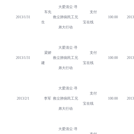
大爱清尘·寻
车先
支付
2013/1/31
救尘肺病民工兄
100.00
2013
生
宝在线
弟大行动
大爱清尘·寻
梁娇
支付
2013/1/31
救尘肺病民工兄
100.00
2013
建
宝在线
弟大行动
大爱清尘·寻
支付
2013/2/1
李军
救尘肺病民工兄
100.00
2013
宝在线
弟大行动
大爱清尘·寻