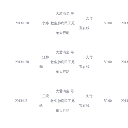
大爱清尘·寻
支付
2013/1/30
李婷
救尘肺病民工兄
50.00
2013
宝在线
弟大行动
大爱清尘·寻
汪静
支付
2013/1/30
救尘肺病民工兄
50.00
2013
华
宝在线
弟大行动
大爱清尘·寻
王晓
支付
2013/1/31
救尘肺病民工兄
50.00
2013
帆
宝在线
弟大行动