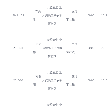
大爱清尘·尘
车先
支付
2013/1/31
肺病民工子女教
100.00
2013
生
宝在线
育救助
大爱清尘·尘
吴招
支付
2013/2/1
肺病民工子女教
100.00
2013
静
宝在线
育救助
大爱清尘·尘
程瑞
支付
2013/2/2
肺病民工子女教
100.00
2013
刚
宝在线
育救助
大爱清尘·尘