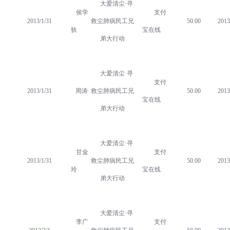
大爱清尘·寻
侯学
支付
2013/1/31
救尘肺病民工兄
50.00
2013
狄
宝在线
弟大行动
大爱清尘·寻
支付
2013/1/31
周涛
救尘肺病民工兄
50.00
2013
宝在线
弟大行动
大爱清尘·寻
甘金
支付
2013/1/31
救尘肺病民工兄
50.00
2013
玲
宝在线
弟大行动
大爱清尘·寻
李广
支付