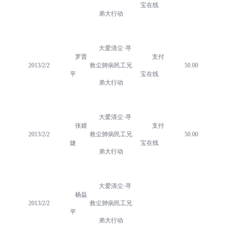
宝在线
弟大行动
大爱清尘·寻
罗晋
支付
2013/2/2
救尘肺病民工兄
50.00
平
宝在线
弟大行动
大爱清尘·寻
张婧
支付
2013/2/2
救尘肺病民工兄
50.00
婕
宝在线
弟大行动
大爱清尘·寻
杨益
2013/2/2
救尘肺病民工兄
平
弟大行动