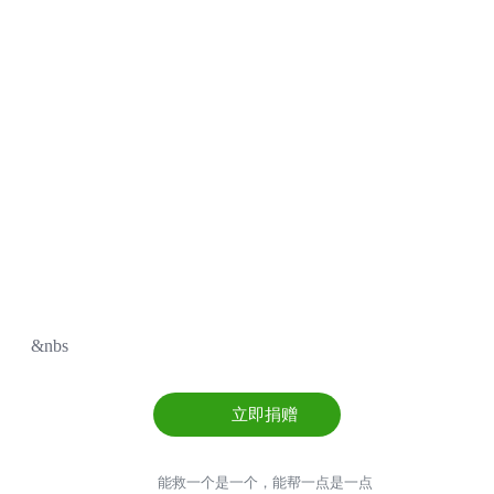
&nbs
立即捐赠
能救一个是一个，能帮一点是一点