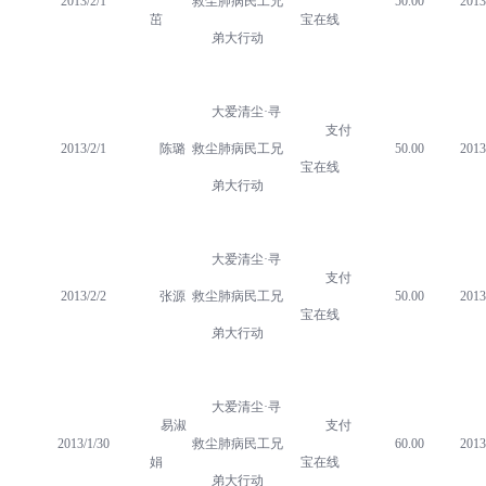
2013/2/1
救尘肺病民工兄
50.00
2013
茁
宝在线
弟大行动
大爱清尘·寻
支付
2013/2/1
陈璐
救尘肺病民工兄
50.00
2013
宝在线
弟大行动
大爱清尘·寻
支付
2013/2/2
张源
救尘肺病民工兄
50.00
2013
宝在线
弟大行动
大爱清尘·寻
易淑
支付
2013/1/30
救尘肺病民工兄
60.00
2013
娟
宝在线
弟大行动