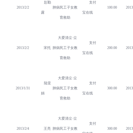
彭勤
支付
2013/2/2
肺病民工子女教
100.00
2013
露
宝在线
育救助
大爱清尘·尘
支付
2013/2/2
宋托
肺病民工子女教
200.00
2013
宝在线
育救助
大爱清尘·尘
陆亚
支付
2013/1/31
肺病民工子女教
300.00
2013
娟
宝在线
育救助
大爱清尘·尘
支付
2013/2/4
王亮
肺病民工子女教
300.00
2013