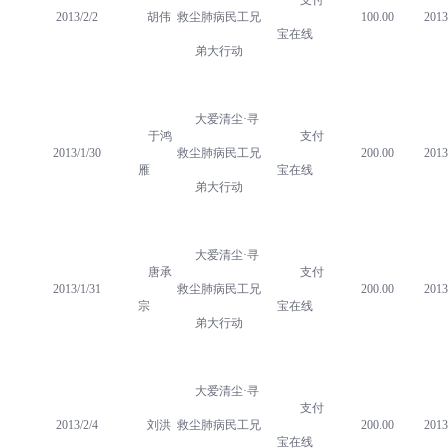
支付
2013/2/2
胡伟
救尘肺病民工兄
100.00
2013
宝在线
弟大行动
大爱清尘·寻
于鸿
支付
2013/1/30
救尘肺病民工兄
200.00
2013
雁
宝在线
弟大行动
大爱清尘·寻
唐承
支付
2013/1/31
救尘肺病民工兄
200.00
2013
宗
宝在线
弟大行动
大爱清尘·寻
支付
2013/2/4
刘洪
救尘肺病民工兄
200.00
2013
宝在线