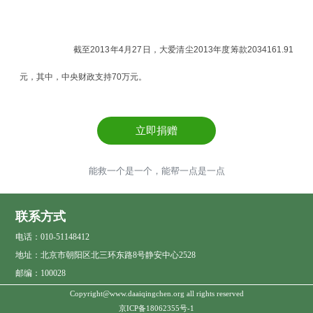
截至2013年4月27日，大爱清尘
2013年度筹款2034161.91
元，其中，中央财政支持70万元。
立即捐赠
能救一个是一个，能帮一点是一点
联系方式
电话：010-51148412
地址：北京市朝阳区北三环东路8号静安中心2528
邮编：100028
Copyright@www.daaiqingchen.org all rights reserved
京ICP备18062355号-1